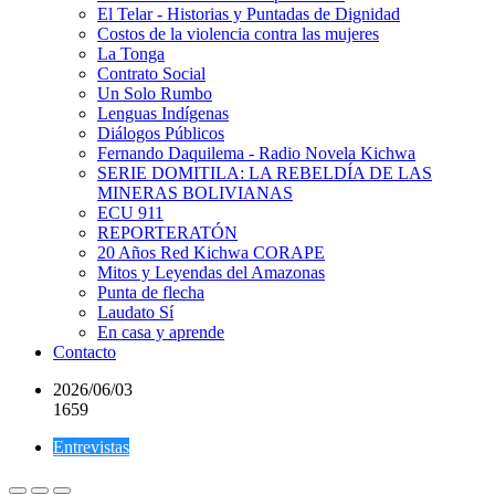
El Telar - Historias y Puntadas de Dignidad
Costos de la violencia contra las mujeres
La Tonga
Contrato Social
Un Solo Rumbo
Lenguas Indígenas
Diálogos Públicos
Fernando Daquilema - Radio Novela Kichwa
SERIE DOMITILA: LA REBELDÍA DE LAS
MINERAS BOLIVIANAS
ECU 911
REPORTERATÓN
20 Años Red Kichwa CORAPE
Mitos y Leyendas del Amazonas
Punta de flecha
Laudato Sí
En casa y aprende
Contacto
2026/06/03
1659
Entrevistas