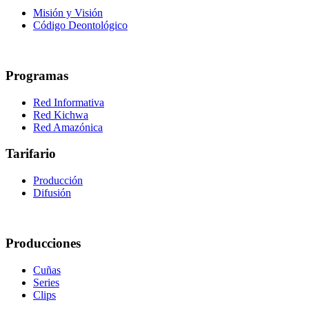
Misión y Visión
Código Deontológico
Programas
Red Informativa
Red Kichwa
Red Amazónica
Tarifario
Producción
Difusión
Producciones
Cuñas
Series
Clips