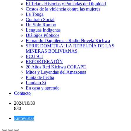
El Telar - Historias y Puntadas de Dignidad
Costos de la violencia contra las mujeres
La Tonga
Contrato Social
Un Solo Rumbo
Lenguas Indígenas
Diálogos Públicos
Fernando Daquilema - Radio Novela Kichwa
SERIE DOMITILA: LA REBELDÍA DE LAS
MINERAS BOLIVIANAS
ECU 911
REPORTERATÓN
20 Años Red Kichwa CORAPE
Mitos y Leyendas del Amazonas
Punta de flecha
Laudato Sí
En casa y aprende
Contacto
2024/10/30
830
Entrevistas