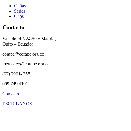
Cuñas
Series
Clips
Contacto
Valladolid N24-59 y Madrid,
Quito – Ecuador
corape@corape.org.ec
mercadeo@corape.org.ec
(02) 2901- 355
099 749 4191
Contacto
ESCRÍBANOS