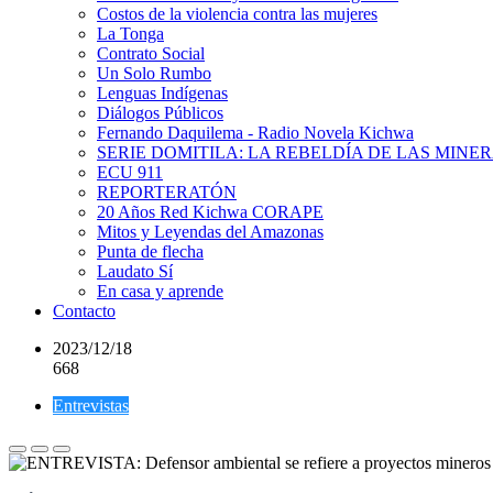
Costos de la violencia contra las mujeres
La Tonga
Contrato Social
Un Solo Rumbo
Lenguas Indígenas
Diálogos Públicos
Fernando Daquilema - Radio Novela Kichwa
SERIE DOMITILA: LA REBELDÍA DE LAS MINE
ECU 911
REPORTERATÓN
20 Años Red Kichwa CORAPE
Mitos y Leyendas del Amazonas
Punta de flecha
Laudato Sí
En casa y aprende
Contacto
2023/12/18
668
Entrevistas