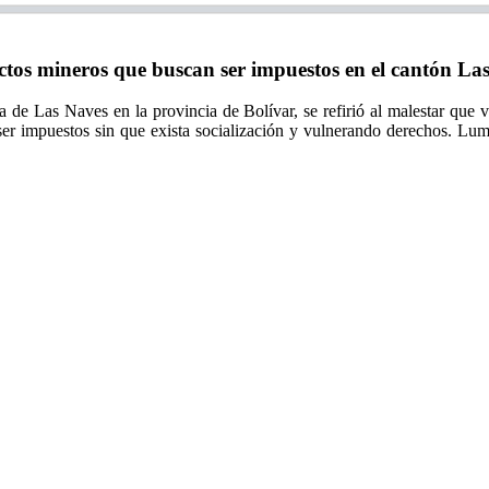
tos mineros que buscan ser impuestos en el cantón La
de Las Naves en la provincia de Bolívar, se refirió al malestar que 
er impuestos sin que exista socialización y vulnerando derechos. Lumb