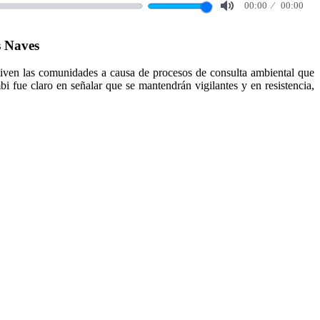
00:00
00:00
Mute
s Naves
viven las comunidades a causa de procesos de consulta ambiental que
i fue claro en señalar que se mantendrán vigilantes y en resistencia,