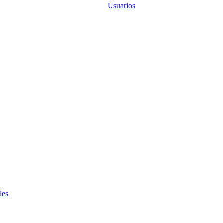
Usuarios
les