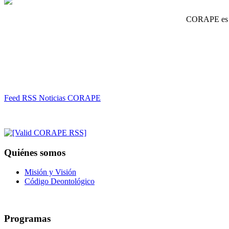
CORAPE es un
Feed RSS Noticias CORAPE
Quiénes somos
Misión y Visión
Código Deontológico
Programas