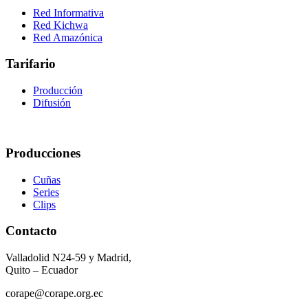
Red Informativa
Red Kichwa
Red Amazónica
Tarifario
Producción
Difusión
Producciones
Cuñas
Series
Clips
Contacto
Valladolid N24-59 y Madrid,
Quito – Ecuador
corape@corape.org.ec