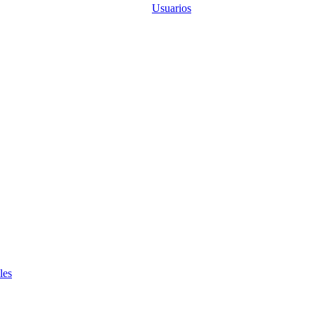
Usuarios
les