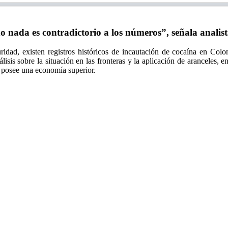
ada es contradictorio a los números”, señala analis
ridad, existen registros históricos de incautación de cocaína en Colo
álisis sobre la situación en las fronteras y la aplicación de arancele
 posee una economía superior.