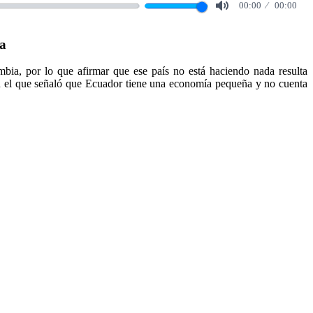
00:00
00:00
Mute
ta
mbia, por lo que afirmar que ese país no está haciendo nada resulta
s, en el que señaló que Ecuador tiene una economía pequeña y no cuenta