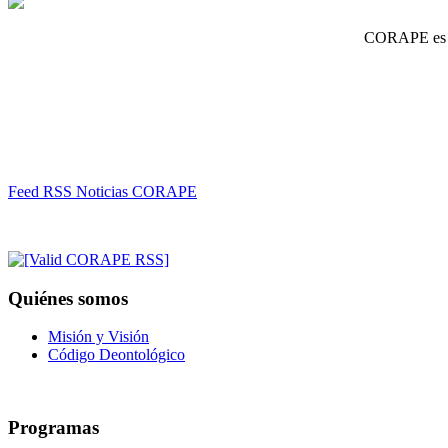
CORAPE es un
Feed RSS Noticias CORAPE
Quiénes somos
Misión y Visión
Código Deontológico
Programas