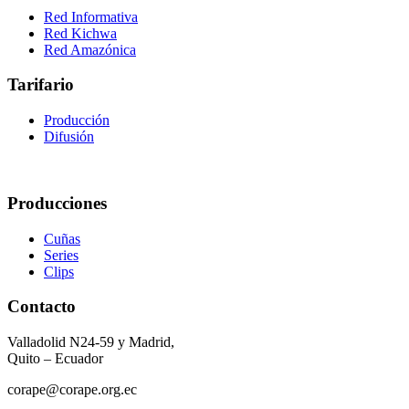
Red Informativa
Red Kichwa
Red Amazónica
Tarifario
Producción
Difusión
Producciones
Cuñas
Series
Clips
Contacto
Valladolid N24-59 y Madrid,
Quito – Ecuador
corape@corape.org.ec