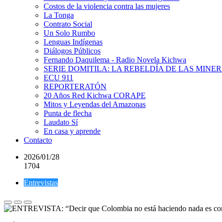
Costos de la violencia contra las mujeres
La Tonga
Contrato Social
Un Solo Rumbo
Lenguas Indígenas
Diálogos Públicos
Fernando Daquilema - Radio Novela Kichwa
SERIE DOMITILA: LA REBELDÍA DE LAS MINE
ECU 911
REPORTERATÓN
20 Años Red Kichwa CORAPE
Mitos y Leyendas del Amazonas
Punta de flecha
Laudato Sí
En casa y aprende
Contacto
2026/01/28
1704
Entrevistas