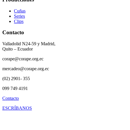
Cuñas
Series
Clips
Contacto
Valladolid N24-59 y Madrid,
Quito – Ecuador
corape@corape.org.ec
mercadeo@corape.org.ec
(02) 2901- 355
099 749 4191
Contacto
ESCRÍBANOS