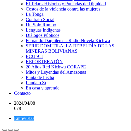
El Telar - Historias y Puntadas de Dignidad
Costos de la violencia contra las mujeres
La Tonga
Contrato Social
Un Solo Rumbo
Lenguas Indígenas
Diálogos Públicos
Fernando Daquilema - Radio Novela Kichwa
SERIE DOMITILA: LA REBELDÍA DE LAS
MINERAS BOLIVIANAS
ECU 911
REPORTERATÓN
20 Años Red Kichwa CORAPE
Mitos y Leyendas del Amazonas
Punta de flecha
Laudato Sí
En casa y aprende
Contacto
2024/04/08
678
Entrevistas