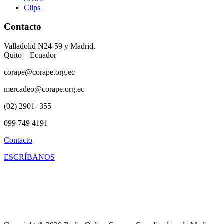
Clips
Contacto
Valladolid N24-59 y Madrid,
Quito – Ecuador
corape@corape.org.ec
mercadeo@corape.org.ec
(02) 2901- 355
099 749 4191
Contacto
ESCRÍBANOS