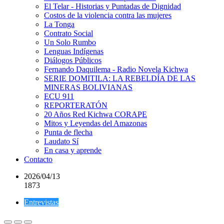
El Telar - Historias y Puntadas de Dignidad
Costos de la violencia contra las mujeres
La Tonga
Contrato Social
Un Solo Rumbo
Lenguas Indígenas
Diálogos Públicos
Fernando Daquilema - Radio Novela Kichwa
SERIE DOMITILA: LA REBELDÍA DE LAS
MINERAS BOLIVIANAS
ECU 911
REPORTERATÓN
20 Años Red Kichwa CORAPE
Mitos y Leyendas del Amazonas
Punta de flecha
Laudato Sí
En casa y aprende
Contacto
2026/04/13
1873
Entrevistas