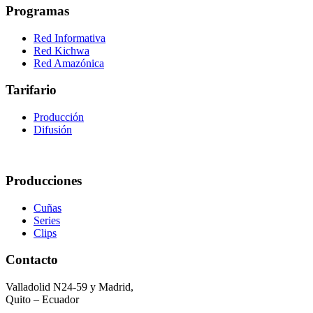
Programas
Red Informativa
Red Kichwa
Red Amazónica
Tarifario
Producción
Difusión
Producciones
Cuñas
Series
Clips
Contacto
Valladolid N24-59 y Madrid,
Quito – Ecuador