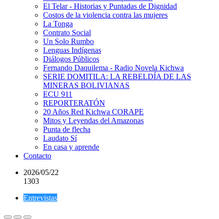
El Telar - Historias y Puntadas de Dignidad
Costos de la violencia contra las mujeres
La Tonga
Contrato Social
Un Solo Rumbo
Lenguas Indígenas
Diálogos Públicos
Fernando Daquilema - Radio Novela Kichwa
SERIE DOMITILA: LA REBELDÍA DE LAS
MINERAS BOLIVIANAS
ECU 911
REPORTERATÓN
20 Años Red Kichwa CORAPE
Mitos y Leyendas del Amazonas
Punta de flecha
Laudato Sí
En casa y aprende
Contacto
2026/05/22
1303
Entrevistas