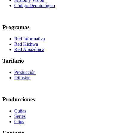
Misión y Visión
Código Deontológico
Programas
Red Informativa
Red Kichwa
Red Amazónica
Tarifario
Producción
Difusión
Producciones
Cuñas
Series
Clips
Contacto