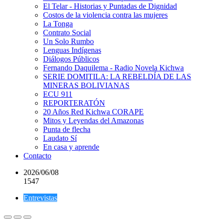
El Telar - Historias y Puntadas de Dignidad
Costos de la violencia contra las mujeres
La Tonga
Contrato Social
Un Solo Rumbo
Lenguas Indígenas
Diálogos Públicos
Fernando Daquilema - Radio Novela Kichwa
SERIE DOMITILA: LA REBELDÍA DE LAS
MINERAS BOLIVIANAS
ECU 911
REPORTERATÓN
20 Años Red Kichwa CORAPE
Mitos y Leyendas del Amazonas
Punta de flecha
Laudato Sí
En casa y aprende
Contacto
2026/06/08
1547
Entrevistas