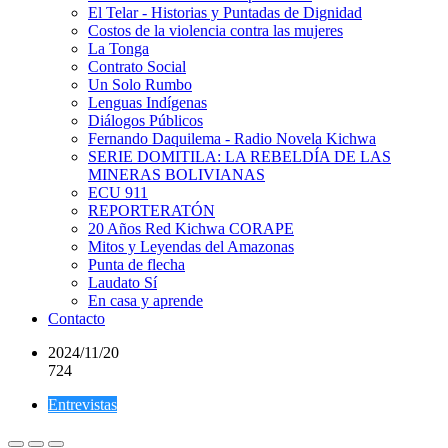
El Telar - Historias y Puntadas de Dignidad
Costos de la violencia contra las mujeres
La Tonga
Contrato Social
Un Solo Rumbo
Lenguas Indígenas
Diálogos Públicos
Fernando Daquilema - Radio Novela Kichwa
SERIE DOMITILA: LA REBELDÍA DE LAS
MINERAS BOLIVIANAS
ECU 911
REPORTERATÓN
20 Años Red Kichwa CORAPE
Mitos y Leyendas del Amazonas
Punta de flecha
Laudato Sí
En casa y aprende
Contacto
2024/11/20
724
Entrevistas