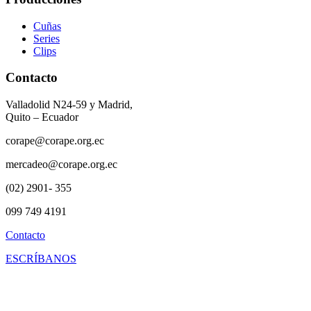
Cuñas
Series
Clips
Contacto
Valladolid N24-59 y Madrid,
Quito – Ecuador
corape@corape.org.ec
mercadeo@corape.org.ec
(02) 2901- 355
099 749 4191
Contacto
ESCRÍBANOS