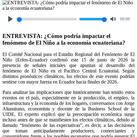
00:00
Play
Mute
ENTREVISTA: ¿Cómo podría impactar el
fenómeno de El Niño a la economía ecuatoriana?
El Comité Nacional para el Estudio Regional del Fenómeno de El
Niño (Erfen-Ecuador) confirmó este 15 de junio de 2026 la
presencia de señales iniciales que apuntan al desarrollo del
fenómeno de El Niño en el Pacífico Central Ecuatorial. Según
distintos pronósticos climáticos, los efectos de este evento podrían
sentirse con mayor fuerza en Ecuador hacia finales de 2026.
Para analizar las implicaciones que históricamente han tenido estos
eventos en el país, especialmente en la producción, el empleo, la
infraestructura y la economía de los hogares, conversamos con Jorge
Altamirano, economista y docente de la Business School de la
UIDE. El experto explicó que la preocupación económica surge
incluso antes de que se manifiesten los efectos climáticos, debido al
llamado “fenómeno de las expectativas”, es decir, a las decisiones
que toman anticipadamente productores, comerciantes y
consumidores frente a los posibles escenarios que podría generar El