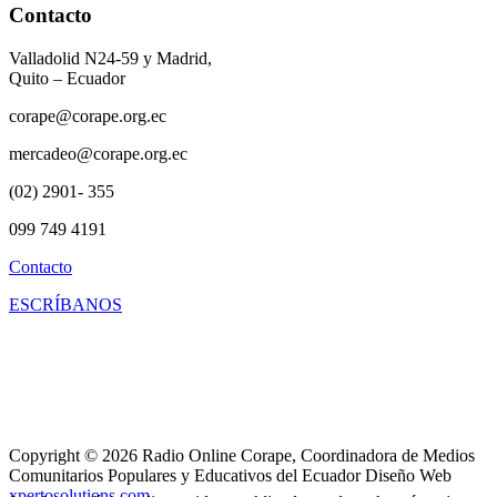
Contacto
Valladolid N24-59 y Madrid,
Quito – Ecuador
corape@corape.org.ec
mercadeo@corape.org.ec
(02) 2901- 355
099 749 4191
Contacto
ESCRÍBANOS
Copyright © 2026 Radio Online Corape, Coordinadora de Medios
Comunitarios Populares y Educativos del Ecuador Diseño Web
xpertosolutions.com