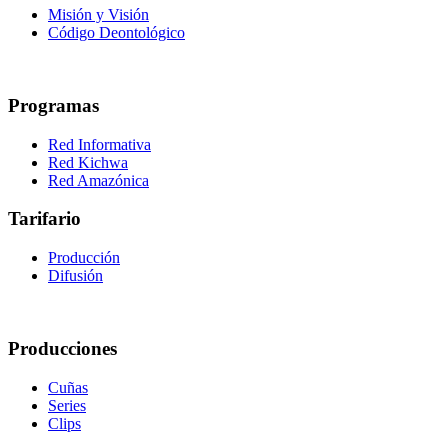
Misión y Visión
Código Deontológico
Programas
Red Informativa
Red Kichwa
Red Amazónica
Tarifario
Producción
Difusión
Producciones
Cuñas
Series
Clips