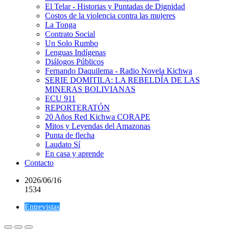
El Telar - Historias y Puntadas de Dignidad
Costos de la violencia contra las mujeres
La Tonga
Contrato Social
Un Solo Rumbo
Lenguas Indígenas
Diálogos Públicos
Fernando Daquilema - Radio Novela Kichwa
SERIE DOMITILA: LA REBELDÍA DE LAS
MINERAS BOLIVIANAS
ECU 911
REPORTERATÓN
20 Años Red Kichwa CORAPE
Mitos y Leyendas del Amazonas
Punta de flecha
Laudato Sí
En casa y aprende
Contacto
2026/06/16
1534
Entrevistas