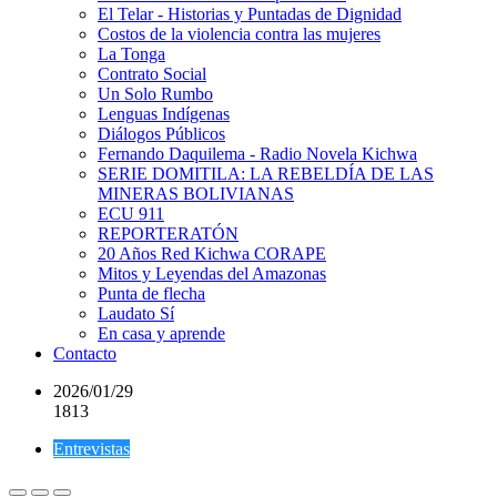
El Telar - Historias y Puntadas de Dignidad
Costos de la violencia contra las mujeres
La Tonga
Contrato Social
Un Solo Rumbo
Lenguas Indígenas
Diálogos Públicos
Fernando Daquilema - Radio Novela Kichwa
SERIE DOMITILA: LA REBELDÍA DE LAS
MINERAS BOLIVIANAS
ECU 911
REPORTERATÓN
20 Años Red Kichwa CORAPE
Mitos y Leyendas del Amazonas
Punta de flecha
Laudato Sí
En casa y aprende
Contacto
2026/01/29
1813
Entrevistas