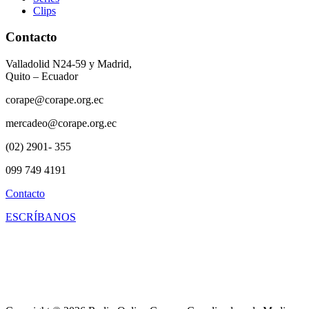
Clips
Contacto
Valladolid N24-59 y Madrid,
Quito – Ecuador
corape@corape.org.ec
mercadeo@corape.org.ec
(02) 2901- 355
099 749 4191
Contacto
ESCRÍBANOS