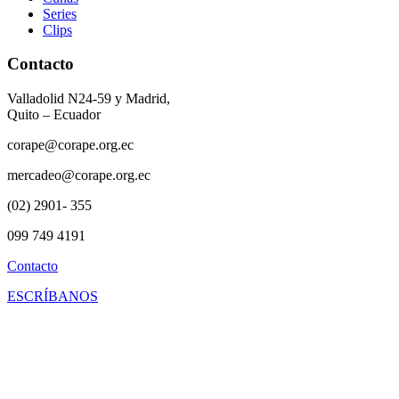
Series
Clips
Contacto
Valladolid N24-59 y Madrid,
Quito – Ecuador
corape@corape.org.ec
mercadeo@corape.org.ec
(02) 2901- 355
099 749 4191
Contacto
ESCRÍBANOS