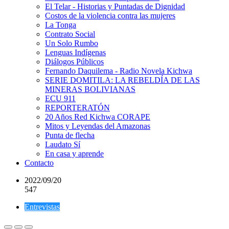
El Telar - Historias y Puntadas de Dignidad
Costos de la violencia contra las mujeres
La Tonga
Contrato Social
Un Solo Rumbo
Lenguas Indígenas
Diálogos Públicos
Fernando Daquilema - Radio Novela Kichwa
SERIE DOMITILA: LA REBELDÍA DE LAS
MINERAS BOLIVIANAS
ECU 911
REPORTERATÓN
20 Años Red Kichwa CORAPE
Mitos y Leyendas del Amazonas
Punta de flecha
Laudato Sí
En casa y aprende
Contacto
2022/09/20
547
Entrevistas