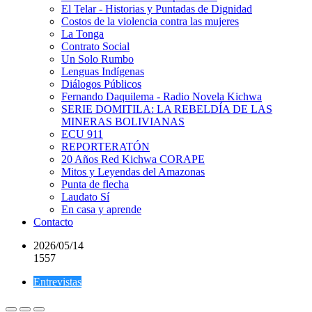
El Telar - Historias y Puntadas de Dignidad
Costos de la violencia contra las mujeres
La Tonga
Contrato Social
Un Solo Rumbo
Lenguas Indígenas
Diálogos Públicos
Fernando Daquilema - Radio Novela Kichwa
SERIE DOMITILA: LA REBELDÍA DE LAS
MINERAS BOLIVIANAS
ECU 911
REPORTERATÓN
20 Años Red Kichwa CORAPE
Mitos y Leyendas del Amazonas
Punta de flecha
Laudato Sí
En casa y aprende
Contacto
2026/05/14
1557
Entrevistas