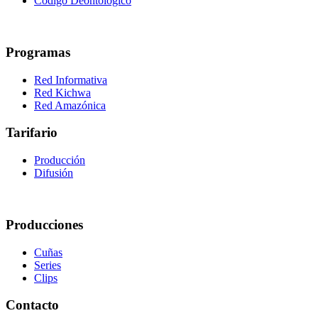
Código Deontológico
Programas
Red Informativa
Red Kichwa
Red Amazónica
Tarifario
Producción
Difusión
Producciones
Cuñas
Series
Clips
Contacto