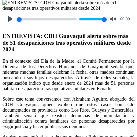
00:00
Play
Mute
ENTREVISTA: CDH Guayaquil alerta sobre más
de 51 desapariciones tras operativos militares desde
2024
En el contexto del Día de la Madre, el Comité Permanente por la
Defensa de los Derechos Humanos de Guayaquil señaló que,
mientras muchas familias celebran la fecha, otras madres continúan
buscando a sus hijos desaparecidos. A través de redes sociales, la
organización indicó que desde enero de 2024 más de 51 personas
habrían desaparecido tras operativos militares en Ecuador.
Sobre este tema conversamos con Abraham Aguirre, abogado del
CDH Guayaquil, quien explicó que estos casos han sido
documentados en provincias como Los Ríos, Guayas y Esmeraldas.
También señaló que existen denuncias de intimidación y
criminalización contra familiares de personas desaparecidas por
exigir justicia y hacer públicas sus denuncias.
Aguirre mencionó el caso de una madre en Babahoyo que presentó