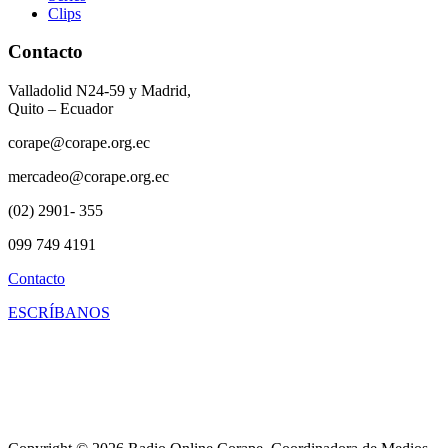
Clips
Contacto
Valladolid N24-59 y Madrid,
Quito – Ecuador
corape@corape.org.ec
mercadeo@corape.org.ec
(02) 2901- 355
099 749 4191
Contacto
ESCRÍBANOS