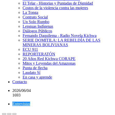
El Telar - Historias y Puntadas de Dignidad
Costos de la violencia contra las mujeres
La Tonga
Contrato Social
Un Solo Rumbo
Lenguas Indígenas
Diálogos Públicos
Fernando Daquilema - Radio Novela Kichwa
SERIE DOMITILA: LA REBELDÍA DE LAS
MINERAS BOLIVIANAS
ECU 911
REPORTERATÓN
20 Años Red Kichwa CORAPE
Mitos y Leyendas del Amazonas
Punta de flecha
Laudato Sí
En casa y aprende
Contacto
2026/06/04
1693
Entrevistas