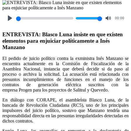
00:00
Play
Mute
ENTREVISTA: Blasco Luna insiste en que existen
elementos para enjuiciar políticamente a Inés
Manzano
El pedido de juicio político contra la exministra Inés Manzano se
encuentra actualmente en la Comisión de Fiscalización de la
Asamblea Nacional, instancia que deberá decidir si da paso al
proceso o archiva la solicitud. La acusación está relacionada con
presuntos incumplimientos de funciones en el manejo de los
contratos de generación eléctrica suscritos con la
empresa Progen para los proyectos de Salitral y Quevedo.
En diálogo con CORAPE, el asambleísta Blasco Luna, de la
bancada de Revolución Ciudadana (RC5), uno de los principales
impulsores del juicio político, sostuvo que Manzano tendría una
responsabilidad directa en las presuntas irregularidades detectadas en
dichos contratos.
Según Luna, las anomalías se remontan a la declaratoria de