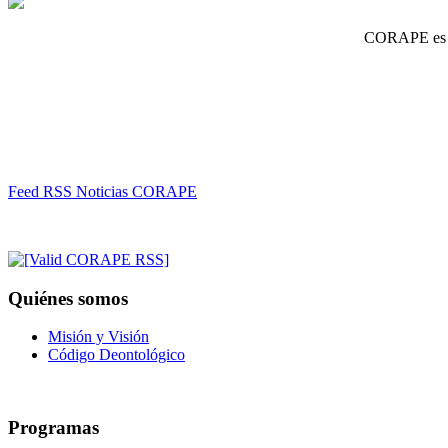
CORAPE es un
Feed RSS Noticias CORAPE
Quiénes somos
Misión y Visión
Código Deontológico
Programas