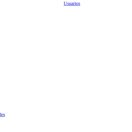
Usuarios
les