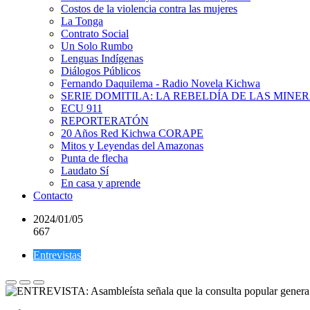
Costos de la violencia contra las mujeres
La Tonga
Contrato Social
Un Solo Rumbo
Lenguas Indígenas
Diálogos Públicos
Fernando Daquilema - Radio Novela Kichwa
SERIE DOMITILA: LA REBELDÍA DE LAS MINE
ECU 911
REPORTERATÓN
20 Años Red Kichwa CORAPE
Mitos y Leyendas del Amazonas
Punta de flecha
Laudato Sí
En casa y aprende
Contacto
2024/01/05
667
Entrevistas