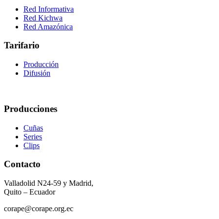
Red Informativa
Red Kichwa
Red Amazónica
Tarifario
Producción
Difusión
Producciones
Cuñas
Series
Clips
Contacto
Valladolid N24-59 y Madrid,
Quito – Ecuador
corape@corape.org.ec