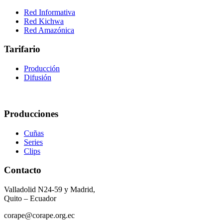
Red Informativa
Red Kichwa
Red Amazónica
Tarifario
Producción
Difusión
Producciones
Cuñas
Series
Clips
Contacto
Valladolid N24-59 y Madrid,
Quito – Ecuador
corape@corape.org.ec