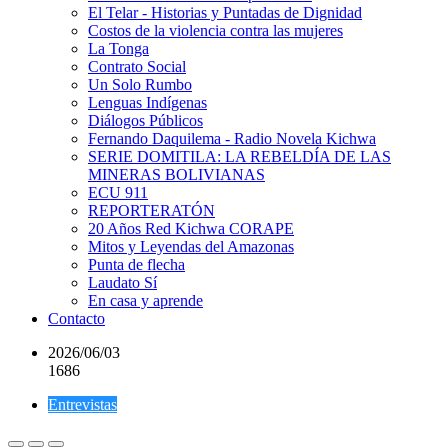
El Telar - Historias y Puntadas de Dignidad
Costos de la violencia contra las mujeres
La Tonga
Contrato Social
Un Solo Rumbo
Lenguas Indígenas
Diálogos Públicos
Fernando Daquilema - Radio Novela Kichwa
SERIE DOMITILA: LA REBELDÍA DE LAS
MINERAS BOLIVIANAS
ECU 911
REPORTERATÓN
20 Años Red Kichwa CORAPE
Mitos y Leyendas del Amazonas
Punta de flecha
Laudato Sí
En casa y aprende
Contacto
2026/06/03
1686
Entrevistas