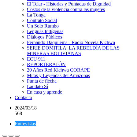
El Telar - Historias y Puntadas de Dignidad
Costos de la violencia contra las mujeres
La Tonga
Contrato Social
Un Solo Rumbo
Lenguas Indígenas
Diálogos Públicos
Fernando Daquilema - Radio Novela Kichwa
SERIE DOMITILA: LA REBELDÍA DE LAS
MINERAS BOLIVIANAS
ECU 911
REPORTERATÓN
20 Años Red Kichwa CORAPE
Mitos y Leyendas del Amazonas
Punta de flecha
Laudato Sí
En casa y aprende
Contacto
2024/03/18
568
Entrevistas