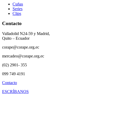
Cuñas
Series
Clips
Contacto
Valladolid N24-59 y Madrid,
Quito – Ecuador
corape@corape.org.ec
mercadeo@corape.org.ec
(02) 2901- 355
099 749 4191
Contacto
ESCRÍBANOS