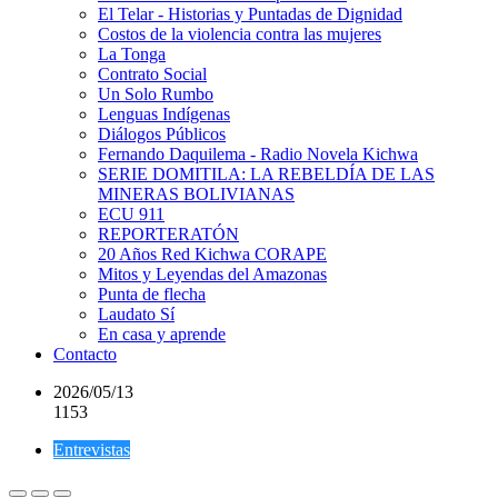
El Telar - Historias y Puntadas de Dignidad
Costos de la violencia contra las mujeres
La Tonga
Contrato Social
Un Solo Rumbo
Lenguas Indígenas
Diálogos Públicos
Fernando Daquilema - Radio Novela Kichwa
SERIE DOMITILA: LA REBELDÍA DE LAS
MINERAS BOLIVIANAS
ECU 911
REPORTERATÓN
20 Años Red Kichwa CORAPE
Mitos y Leyendas del Amazonas
Punta de flecha
Laudato Sí
En casa y aprende
Contacto
2026/05/13
1153
Entrevistas