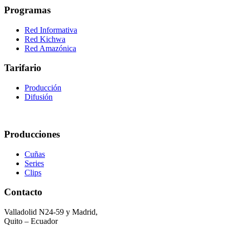
Programas
Red Informativa
Red Kichwa
Red Amazónica
Tarifario
Producción
Difusión
Producciones
Cuñas
Series
Clips
Contacto
Valladolid N24-59 y Madrid,
Quito – Ecuador