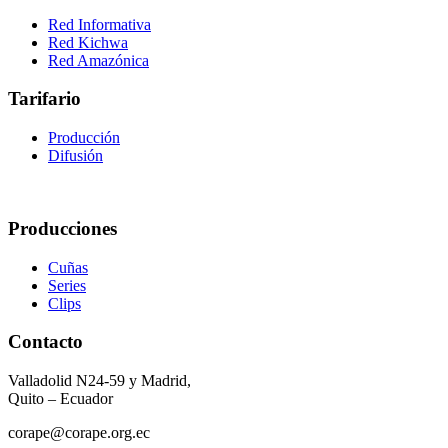
Red Informativa
Red Kichwa
Red Amazónica
Tarifario
Producción
Difusión
Producciones
Cuñas
Series
Clips
Contacto
Valladolid N24-59 y Madrid,
Quito – Ecuador
corape@corape.org.ec