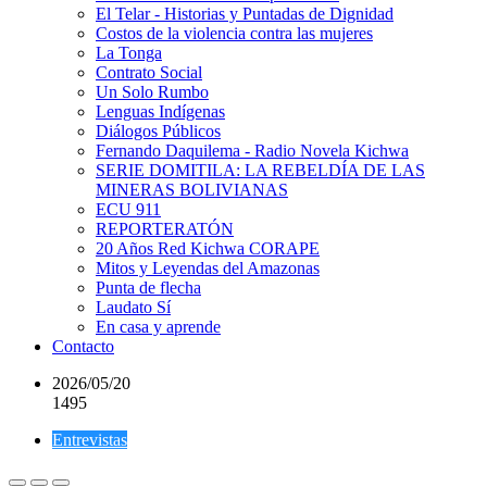
El Telar - Historias y Puntadas de Dignidad
Costos de la violencia contra las mujeres
La Tonga
Contrato Social
Un Solo Rumbo
Lenguas Indígenas
Diálogos Públicos
Fernando Daquilema - Radio Novela Kichwa
SERIE DOMITILA: LA REBELDÍA DE LAS
MINERAS BOLIVIANAS
ECU 911
REPORTERATÓN
20 Años Red Kichwa CORAPE
Mitos y Leyendas del Amazonas
Punta de flecha
Laudato Sí
En casa y aprende
Contacto
2026/05/20
1495
Entrevistas