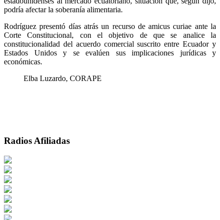
estadounidenses al mercado ecuatoriano, situación que, según dijo,
podría afectar la soberanía alimentaria.
Rodríguez presentó días atrás un recurso de amicus curiae ante la
Corte Constitucional, con el objetivo de que se analice la
constitucionalidad del acuerdo comercial suscrito entre Ecuador y
Estados Unidos y se evalúen sus implicaciones jurídicas y
económicas.
Elba Luzardo, CORAPE
Radios Afiliadas