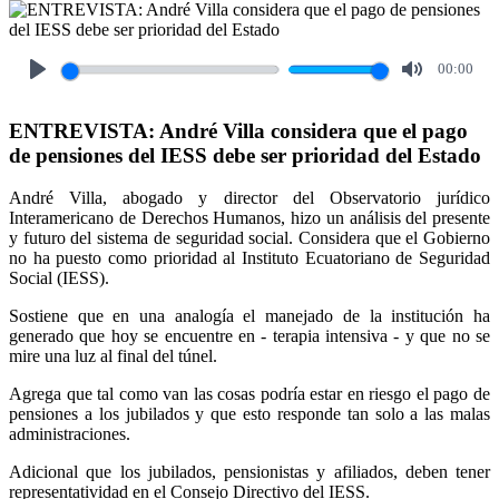
00:00
Play
Mute
ENTREVISTA: André Villa considera que el pago
de pensiones del IESS debe ser prioridad del Estado
André Villa, abogado y director del Observatorio jurídico
Interamericano de Derechos Humanos, hizo un análisis del presente
y futuro del sistema de seguridad social. Considera que el Gobierno
no ha puesto como prioridad al Instituto Ecuatoriano de Seguridad
Social (IESS).
Sostiene que en una analogía el manejado de la institución ha
generado que hoy se encuentre en - terapia intensiva - y que no se
mire una luz al final del túnel.
Agrega que tal como van las cosas podría estar en riesgo el pago de
pensiones a los jubilados y que esto responde tan solo a las malas
administraciones.
Adicional que los jubilados, pensionistas y afiliados, deben tener
representatividad en el Consejo Directivo del IESS.