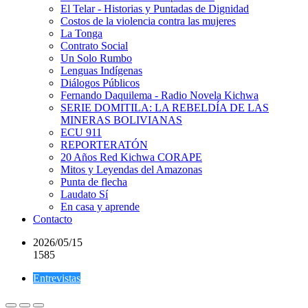
El Telar - Historias y Puntadas de Dignidad
Costos de la violencia contra las mujeres
La Tonga
Contrato Social
Un Solo Rumbo
Lenguas Indígenas
Diálogos Públicos
Fernando Daquilema - Radio Novela Kichwa
SERIE DOMITILA: LA REBELDÍA DE LAS
MINERAS BOLIVIANAS
ECU 911
REPORTERATÓN
20 Años Red Kichwa CORAPE
Mitos y Leyendas del Amazonas
Punta de flecha
Laudato Sí
En casa y aprende
Contacto
2026/05/15
1585
Entrevistas