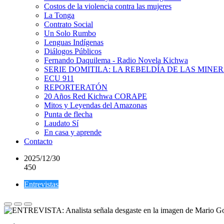
Costos de la violencia contra las mujeres
La Tonga
Contrato Social
Un Solo Rumbo
Lenguas Indígenas
Diálogos Públicos
Fernando Daquilema - Radio Novela Kichwa
SERIE DOMITILA: LA REBELDÍA DE LAS MINE
ECU 911
REPORTERATÓN
20 Años Red Kichwa CORAPE
Mitos y Leyendas del Amazonas
Punta de flecha
Laudato Sí
En casa y aprende
Contacto
2025/12/30
450
Entrevistas