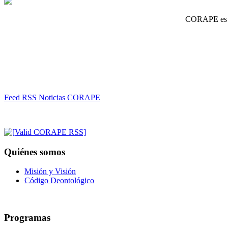
CORAPE es un
Feed RSS Noticias CORAPE
Quiénes somos
Misión y Visión
Código Deontológico
Programas