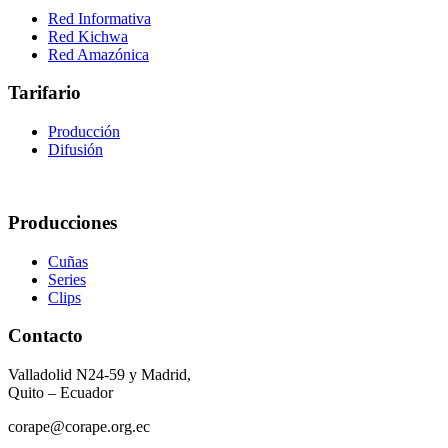
Red Informativa
Red Kichwa
Red Amazónica
Tarifario
Producción
Difusión
Producciones
Cuñas
Series
Clips
Contacto
Valladolid N24-59 y Madrid,
Quito – Ecuador
corape@corape.org.ec