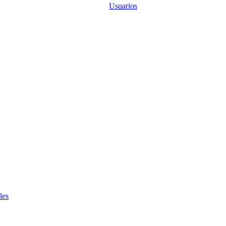
Usuarios
les