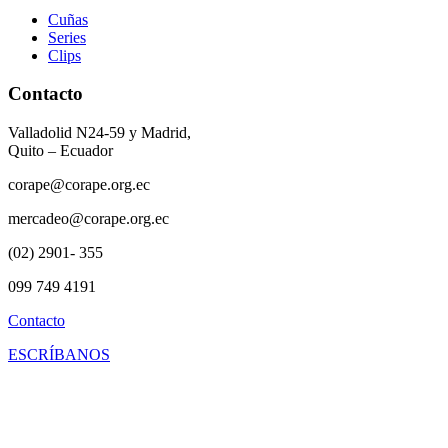
Cuñas
Series
Clips
Contacto
Valladolid N24-59 y Madrid,
Quito – Ecuador
corape@corape.org.ec
mercadeo@corape.org.ec
(02) 2901- 355
099 749 4191
Contacto
ESCRÍBANOS