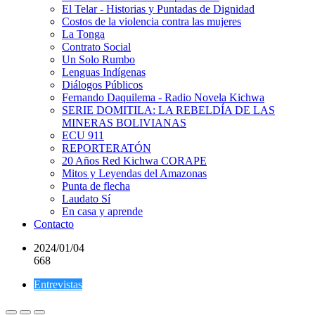
El Telar - Historias y Puntadas de Dignidad
Costos de la violencia contra las mujeres
La Tonga
Contrato Social
Un Solo Rumbo
Lenguas Indígenas
Diálogos Públicos
Fernando Daquilema - Radio Novela Kichwa
SERIE DOMITILA: LA REBELDÍA DE LAS
MINERAS BOLIVIANAS
ECU 911
REPORTERATÓN
20 Años Red Kichwa CORAPE
Mitos y Leyendas del Amazonas
Punta de flecha
Laudato Sí
En casa y aprende
Contacto
2024/01/04
668
Entrevistas