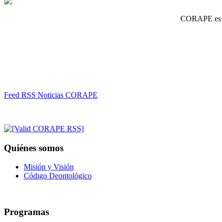
CORAPE es un
Feed RSS Noticias CORAPE
Quiénes somos
Misión y Visión
Código Deontológico
Programas