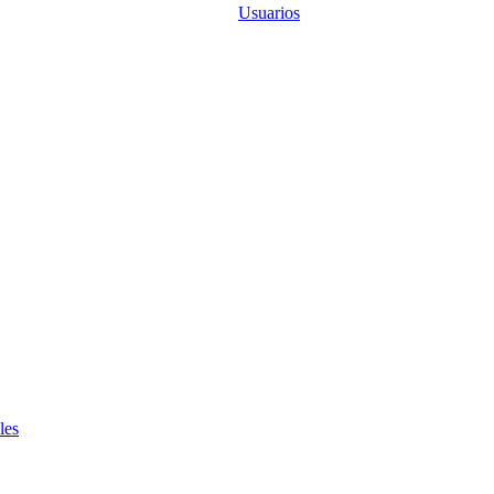
Usuarios
les