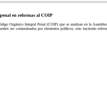
penal en reformas al COIP
 Código Orgánico Integral Penal (COIP) que se analizan en la Asamblea 
ueden ser contaminados por elementos políticos, esto haciendo referen