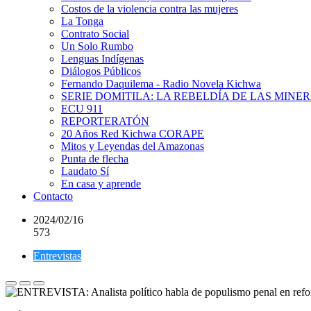
Costos de la violencia contra las mujeres
La Tonga
Contrato Social
Un Solo Rumbo
Lenguas Indígenas
Diálogos Públicos
Fernando Daquilema - Radio Novela Kichwa
SERIE DOMITILA: LA REBELDÍA DE LAS MINE
ECU 911
REPORTERATÓN
20 Años Red Kichwa CORAPE
Mitos y Leyendas del Amazonas
Punta de flecha
Laudato Sí
En casa y aprende
Contacto
2024/02/16
573
Entrevistas