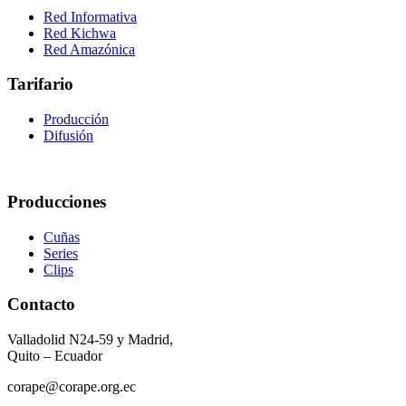
Red Informativa
Red Kichwa
Red Amazónica
Tarifario
Producción
Difusión
Producciones
Cuñas
Series
Clips
Contacto
Valladolid N24-59 y Madrid,
Quito – Ecuador
corape@corape.org.ec