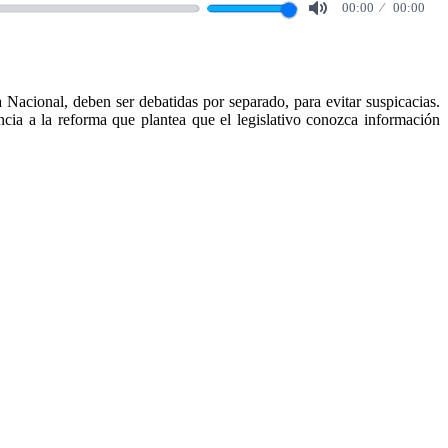
00:00
00:00
Mute
Nacional, deben ser debatidas por separado, para evitar suspicacias.
cia a la reforma que plantea que el legislativo conozca información