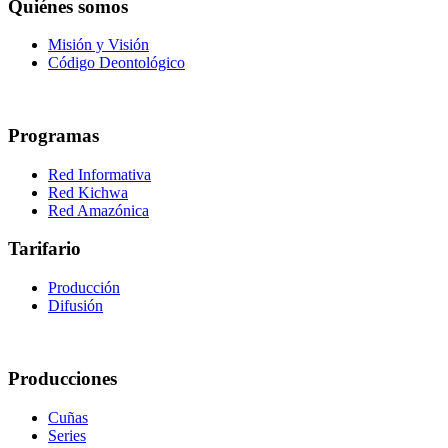
Quiénes somos
Misión y Visión
Código Deontológico
Programas
Red Informativa
Red Kichwa
Red Amazónica
Tarifario
Producción
Difusión
Producciones
Cuñas
Series