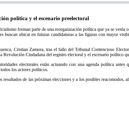
n política y el escenario preelectoral
icialismo forman parte de una reorganización política que ya se venía 
tes buscan ubicar en futuras candidaturas a las figuras con mayor visi
Cuenca, Cristian Zamora, tras el fallo del Tribunal Contencioso Elect
a Revolución Ciudadana del registro electoral y el escenario político q
toridades electorales están actuando con una agenda política antes que
todos los actores políticos.
los resultados de las próximas elecciones y a los posibles reacomodos, al