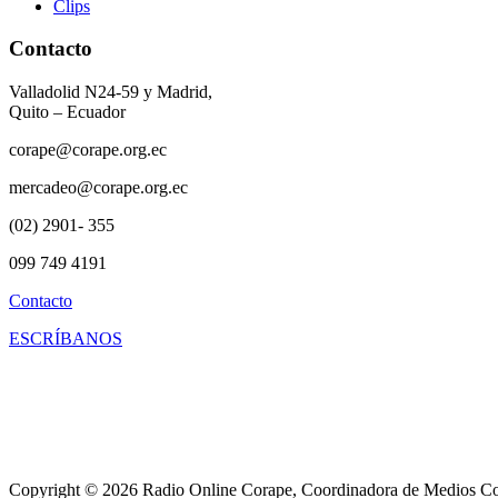
Clips
Contacto
Valladolid N24-59 y Madrid,
Quito – Ecuador
corape@corape.org.ec
mercadeo@corape.org.ec
(02) 2901- 355
099 749 4191
Contacto
ESCRÍBANOS
Copyright © 2026 Radio Online Corape, Coordinadora de Medios Co