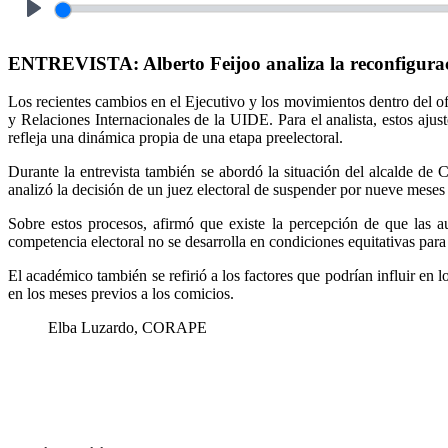
Play
ENTREVISTA: Alberto Feijoo analiza la reconfiguració
Los recientes cambios en el Ejecutivo y los movimientos dentro del of
y Relaciones Internacionales de la UIDE. Para el analista, estos ajus
refleja una dinámica propia de una etapa preelectoral.
Durante la entrevista también se abordó la situación del alcalde de 
analizó la decisión de un juez electoral de suspender por nueve meses 
Sobre estos procesos, afirmó que existe la percepción de que las au
competencia electoral no se desarrolla en condiciones equitativas para 
El académico también se refirió a los factores que podrían influir en 
en los meses previos a los comicios.
Elba Luzardo, CORAPE