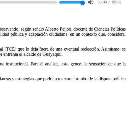
00:00
00:00
Mute
observando, según señaló Alberto Feijoo, docente de Ciencias Políticas
bilidad pública y aceptación ciudadana, en un contexto que, considera,
oral (TCE) que lo deja fuera de una eventual reelección. Asimismo, se
ue enfrenta el alcalde de Guayaquil.
 institucional. Para el analista, esto genera la sensación de que la
ianzas y estrategias que podrían marcar el rumbo de la disputa política