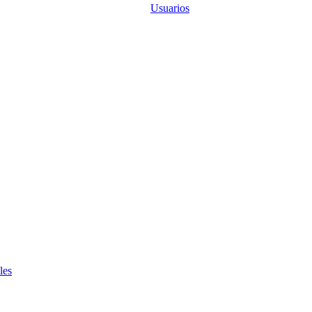
Usuarios
les