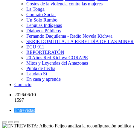
Costos de la violencia contra las mujeres
La Tonga
Contrato Social
Un Solo Rumbo
Lenguas Indígenas
Diálogos Públicos
Fernando Daquilema - Radio Novela Kichwa
SERIE DOMITILA: LA REBELDÍA DE LAS MINE
ECU 911
REPORTERATÓN
20 Años Red Kichwa CORAPE
Mitos y Leyendas del Amazonas
Punta de flecha
Laudato Sí
En casa y aprende
Contacto
2026/06/10
1597
Entrevistas