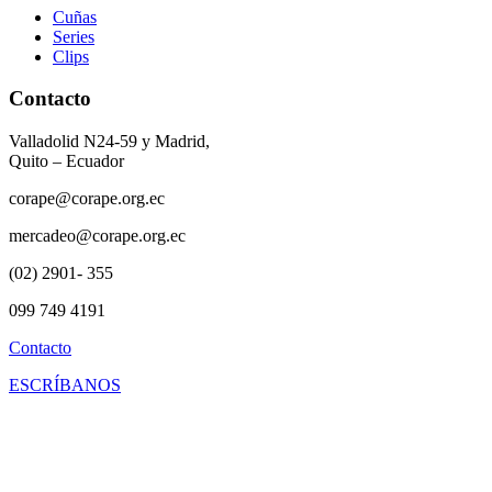
Cuñas
Series
Clips
Contacto
Valladolid N24-59 y Madrid,
Quito – Ecuador
corape@corape.org.ec
mercadeo@corape.org.ec
(02) 2901- 355
099 749 4191
Contacto
ESCRÍBANOS