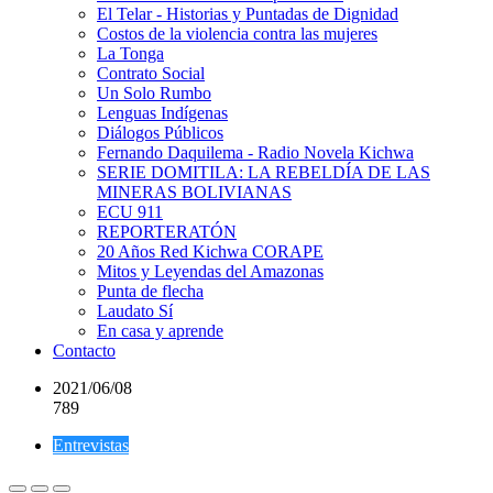
El Telar - Historias y Puntadas de Dignidad
Costos de la violencia contra las mujeres
La Tonga
Contrato Social
Un Solo Rumbo
Lenguas Indígenas
Diálogos Públicos
Fernando Daquilema - Radio Novela Kichwa
SERIE DOMITILA: LA REBELDÍA DE LAS
MINERAS BOLIVIANAS
ECU 911
REPORTERATÓN
20 Años Red Kichwa CORAPE
Mitos y Leyendas del Amazonas
Punta de flecha
Laudato Sí
En casa y aprende
Contacto
2021/06/08
789
Entrevistas