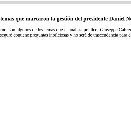
temas que marcaron la gestión del presidente Daniel N
erno, son algunos de los temas que el analista político, Giuseppe Cabre
eguró contiene preguntas inoficiosas y no será de trascendencia para el