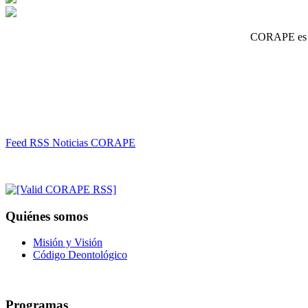
CORAPE es un
Feed RSS Noticias CORAPE
Quiénes somos
Misión y Visión
Código Deontológico
Programas