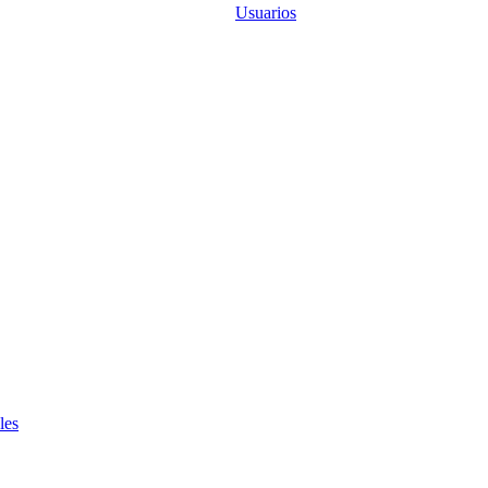
Usuarios
les