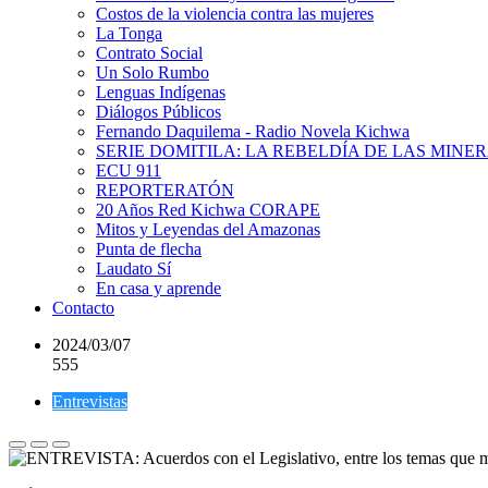
Costos de la violencia contra las mujeres
La Tonga
Contrato Social
Un Solo Rumbo
Lenguas Indígenas
Diálogos Públicos
Fernando Daquilema - Radio Novela Kichwa
SERIE DOMITILA: LA REBELDÍA DE LAS MINE
ECU 911
REPORTERATÓN
20 Años Red Kichwa CORAPE
Mitos y Leyendas del Amazonas
Punta de flecha
Laudato Sí
En casa y aprende
Contacto
2024/03/07
555
Entrevistas