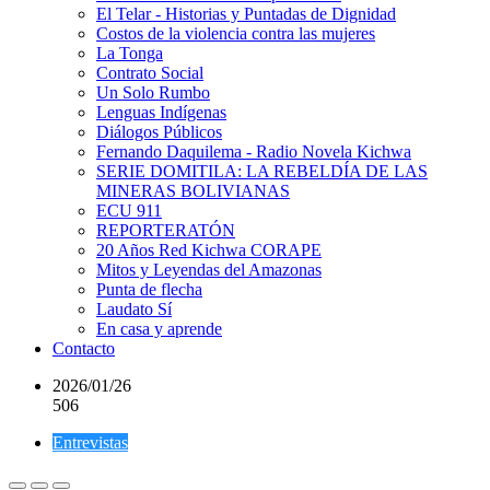
El Telar - Historias y Puntadas de Dignidad
Costos de la violencia contra las mujeres
La Tonga
Contrato Social
Un Solo Rumbo
Lenguas Indígenas
Diálogos Públicos
Fernando Daquilema - Radio Novela Kichwa
SERIE DOMITILA: LA REBELDÍA DE LAS
MINERAS BOLIVIANAS
ECU 911
REPORTERATÓN
20 Años Red Kichwa CORAPE
Mitos y Leyendas del Amazonas
Punta de flecha
Laudato Sí
En casa y aprende
Contacto
2026/01/26
506
Entrevistas