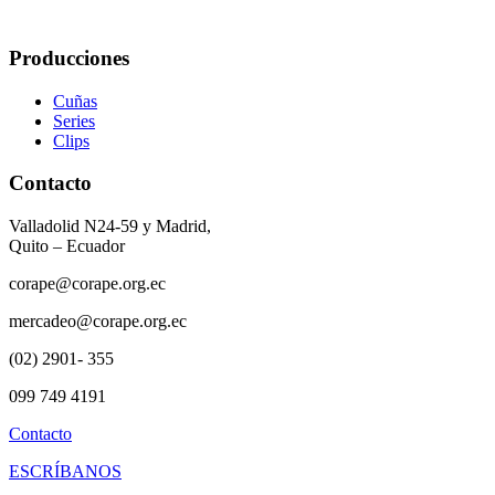
Producciones
Cuñas
Series
Clips
Contacto
Valladolid N24-59 y Madrid,
Quito – Ecuador
corape@corape.org.ec
mercadeo@corape.org.ec
(02) 2901- 355
099 749 4191
Contacto
ESCRÍBANOS