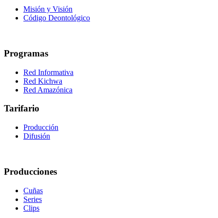
Misión y Visión
Código Deontológico
Programas
Red Informativa
Red Kichwa
Red Amazónica
Tarifario
Producción
Difusión
Producciones
Cuñas
Series
Clips