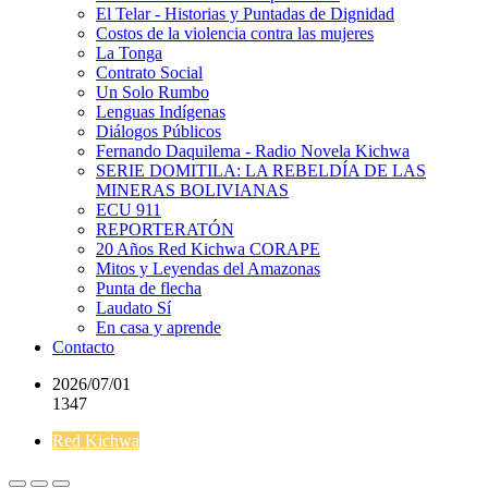
El Telar - Historias y Puntadas de Dignidad
Costos de la violencia contra las mujeres
La Tonga
Contrato Social
Un Solo Rumbo
Lenguas Indígenas
Diálogos Públicos
Fernando Daquilema - Radio Novela Kichwa
SERIE DOMITILA: LA REBELDÍA DE LAS
MINERAS BOLIVIANAS
ECU 911
REPORTERATÓN
20 Años Red Kichwa CORAPE
Mitos y Leyendas del Amazonas
Punta de flecha
Laudato Sí
En casa y aprende
Contacto
2026/07/01
1347
Red Kichwa