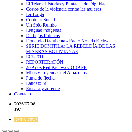
El Telar - Historias y Puntadas de Dignidad
Costos de la violencia contra las mujeres
La Tonga
Contrato Social
Un Solo Rumbo
Lenguas Indígenas
Diálogos Públicos
Fernando Daquilema - Radio Novela Kichwa
SERIE DOMITILA: LA REBELDÍA DE LAS
MINERAS BOLIVIANAS
ECU 911
REPORTERATÓN
20 Años Red Kichwa CORAPE
Mitos y Leyendas del Amazonas
Punta de flecha
Laudato Sí
En casa y aprende
Contacto
2026/07/08
1974
Red Kichwa