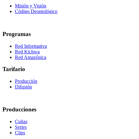
Misión y Visión
Código Deontológico
Programas
Red Informativa
Red Kichwa
Red Amazónica
Tarifario
Producción
Difusión
Producciones
Cuñas
Series
Clips