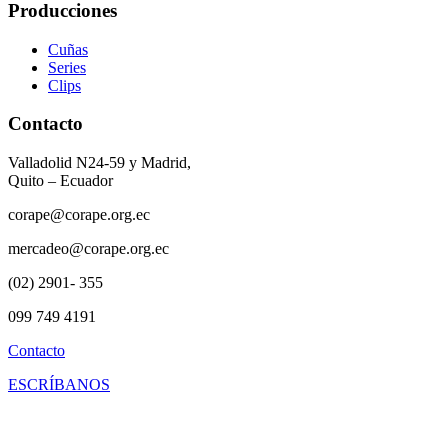
Producciones
Cuñas
Series
Clips
Contacto
Valladolid N24-59 y Madrid,
Quito – Ecuador
corape@corape.org.ec
mercadeo@corape.org.ec
(02) 2901- 355
099 749 4191
Contacto
ESCRÍBANOS