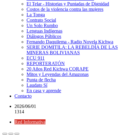
El Telar - Historias y Puntadas de Dignidad
Costos de la violencia contra las mujeres
La Tonga
Contrato Social
Un Solo Rumbo
Lenguas Indígenas
Diálogos Públicos
Fernando Daquilema - Radio Novela Kichwa
SERIE DOMITILA: LA REBELDÍA DE LAS
MINERAS BOLIVIANAS
ECU 911
REPORTERATÓN
20 Años Red Kichwa CORAPE
Mitos y Leyendas del Amazonas
Punta de flecha
Laudato Sí
En casa y aprende
Contacto
2026/06/01
1314
Red Informativa