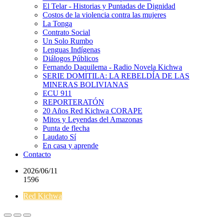
El Telar - Historias y Puntadas de Dignidad
Costos de la violencia contra las mujeres
La Tonga
Contrato Social
Un Solo Rumbo
Lenguas Indígenas
Diálogos Públicos
Fernando Daquilema - Radio Novela Kichwa
SERIE DOMITILA: LA REBELDÍA DE LAS
MINERAS BOLIVIANAS
ECU 911
REPORTERATÓN
20 Años Red Kichwa CORAPE
Mitos y Leyendas del Amazonas
Punta de flecha
Laudato Sí
En casa y aprende
Contacto
2026/06/11
1596
Red Kichwa