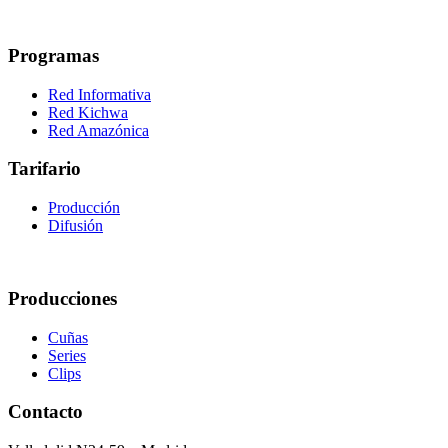
Programas
Red Informativa
Red Kichwa
Red Amazónica
Tarifario
Producción
Difusión
Producciones
Cuñas
Series
Clips
Contacto