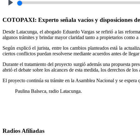
Play
COTOPAXI: Experto señala vacíos y disposiciones des
Desde Latacunga, el abogado Eduardo Vargas se refirió a las reformas 
algunos trámites y brindar mayor claridad tanto a propietarios como a 
Según explicó el jurista, entre los cambios planteados está la actu
ciertos conflictos puedan resolverse mediante acuerdos antes de llegar
Durante el tratamiento del proyecto surgió además una propuesta pres
abrió el debate sobre los alcances de esta medida, los derechos de los 
El proyecto continúa su trámite en la Asamblea Nacional y se espera q
Paulina Balseca, radio Latacunga.
Radios Afiliadas