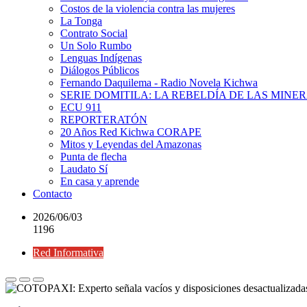
Costos de la violencia contra las mujeres
La Tonga
Contrato Social
Un Solo Rumbo
Lenguas Indígenas
Diálogos Públicos
Fernando Daquilema - Radio Novela Kichwa
SERIE DOMITILA: LA REBELDÍA DE LAS MINE
ECU 911
REPORTERATÓN
20 Años Red Kichwa CORAPE
Mitos y Leyendas del Amazonas
Punta de flecha
Laudato Sí
En casa y aprende
Contacto
2026/06/03
1196
Red Informativa