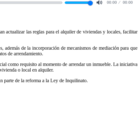
00:00
00:00
Mute
tualizar las reglas para el alquiler de viviendas y locales, facilitar
cres, además de la incorporación de mecanismos de mediación para que
ratos de arrendamiento.
cial como requisito al momento de arrendar un inmueble. La iniciativa
ivienda o local en alquiler.
 parte de la reforma a la Ley de Inquilinato.