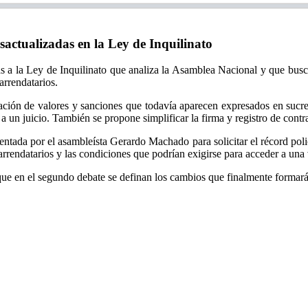
actualizadas en la Ley de Inquilinato
a la Ley de Inquilinato que analiza la Asamblea Nacional y que buscan ac
arrendatarios.
alización de valores y sanciones que todavía aparecen expresados en su
 a un juicio. También se propone simplificar la firma y registro de cont
entada por el asambleísta Gerardo Machado para solicitar el récord poli
arrendatarios y las condiciones que podrían exigirse para acceder a una v
ue en el segundo debate se definan los cambios que finalmente formarán