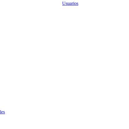
Usuarios
les