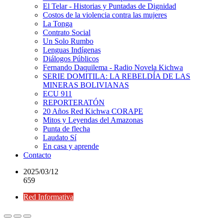
El Telar - Historias y Puntadas de Dignidad
Costos de la violencia contra las mujeres
La Tonga
Contrato Social
Un Solo Rumbo
Lenguas Indígenas
Diálogos Públicos
Fernando Daquilema - Radio Novela Kichwa
SERIE DOMITILA: LA REBELDÍA DE LAS
MINERAS BOLIVIANAS
ECU 911
REPORTERATÓN
20 Años Red Kichwa CORAPE
Mitos y Leyendas del Amazonas
Punta de flecha
Laudato Sí
En casa y aprende
Contacto
2025/03/12
659
Red Informativa