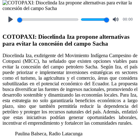
00:00
Play
Mute
COTOPAXI: Diocelinda Iza propone alternativas
para evitar la concesión del campo Sacha
Diocelinda Iza, exdirigente del Movimiento Indígena Campesino de
Cotopaxi (MICC), ha señalado que existen opciones viables para
evitar la concesión del campo petrolero Sacha. Según Iza, el país
puede priorizar e implementar inversiones estratégicas en sectores
como el turismo, la agricultura y el comercio, áreas que considera
subutilizadas en el potencial económico del Ecuador. La propuesta
busca diversificar las fuentes de ingresos nacionales, promoviendo el
desarrollo sostenible y dinamizando las economías locales. Para Iza,
esta estrategia no solo garantizaría beneficios económicos a largo
plazo, sino que también permitiría reducir la dependencia del
petróleo y proteger los recursos naturales del país. Además, enfatizó
que estas iniciativas podrían generar oportunidades laborales,
incentivar el emprendimiento y fortalecer las comunidades rurales.
Paulina Balseca, Radio Latacunga