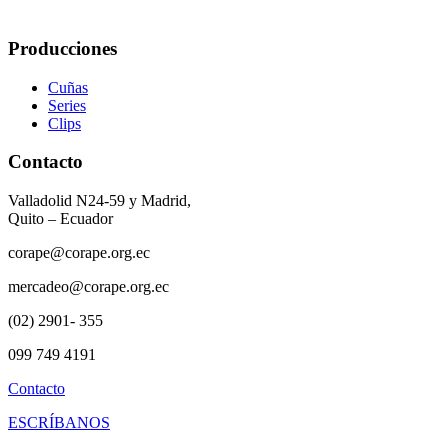
Producciones
Cuñas
Series
Clips
Contacto
Valladolid N24-59 y Madrid,
Quito – Ecuador
corape@corape.org.ec
mercadeo@corape.org.ec
(02) 2901- 355
099 749 4191
Contacto
ESCRÍBANOS