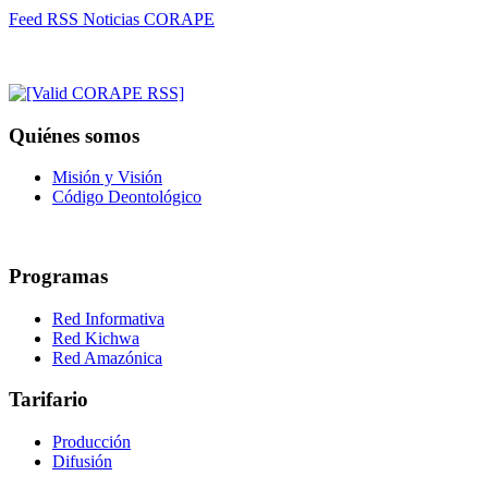
Feed RSS Noticias CORAPE
Quiénes somos
Misión y Visión
Código Deontológico
Programas
Red Informativa
Red Kichwa
Red Amazónica
Tarifario
Producción
Difusión