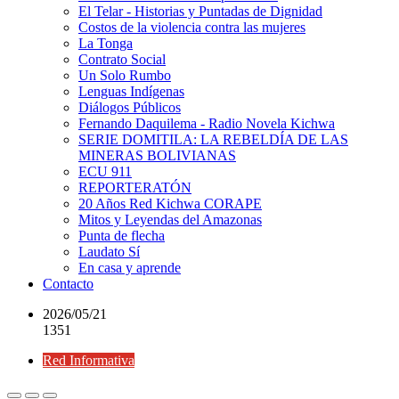
El Telar - Historias y Puntadas de Dignidad
Costos de la violencia contra las mujeres
La Tonga
Contrato Social
Un Solo Rumbo
Lenguas Indígenas
Diálogos Públicos
Fernando Daquilema - Radio Novela Kichwa
SERIE DOMITILA: LA REBELDÍA DE LAS
MINERAS BOLIVIANAS
ECU 911
REPORTERATÓN
20 Años Red Kichwa CORAPE
Mitos y Leyendas del Amazonas
Punta de flecha
Laudato Sí
En casa y aprende
Contacto
2026/05/21
1351
Red Informativa