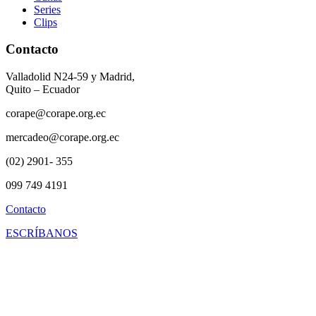
Series
Clips
Contacto
Valladolid N24-59 y Madrid,
Quito – Ecuador
corape@corape.org.ec
mercadeo@corape.org.ec
(02) 2901- 355
099 749 4191
Contacto
ESCRÍBANOS