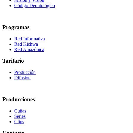
Misión y Visión
Código Deontológico
Programas
Red Informativa
Red Kichwa
Red Amazónica
Tarifario
Producción
Difusión
Producciones
Cuñas
Series
Clips
Contacto