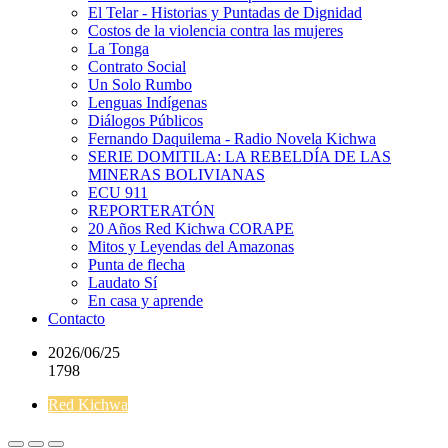
El Telar - Historias y Puntadas de Dignidad
Costos de la violencia contra las mujeres
La Tonga
Contrato Social
Un Solo Rumbo
Lenguas Indígenas
Diálogos Públicos
Fernando Daquilema - Radio Novela Kichwa
SERIE DOMITILA: LA REBELDÍA DE LAS
MINERAS BOLIVIANAS
ECU 911
REPORTERATÓN
20 Años Red Kichwa CORAPE
Mitos y Leyendas del Amazonas
Punta de flecha
Laudato Sí
En casa y aprende
Contacto
2026/06/25
1798
Red Kichwa