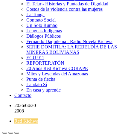
El Telar - Historias y Puntadas de Dignidad
Costos de la violencia contra las mujeres
La Tonga
Contrato Social
Un Solo Rumbo
Lenguas Indígenas
Diálogos Públicos
Fernando Daquilema - Radio Novela Kichwa
SERIE DOMITILA: LA REBELDÍA DE LAS
MINERAS BOLIVIANAS
ECU 911
REPORTERATÓN
20 Años Red Kichwa CORAPE
Mitos y Leyendas del Amazonas
Punta de flecha
Laudato Sí
En casa y aprende
Contacto
2026/04/20
2008
Red Kichwa