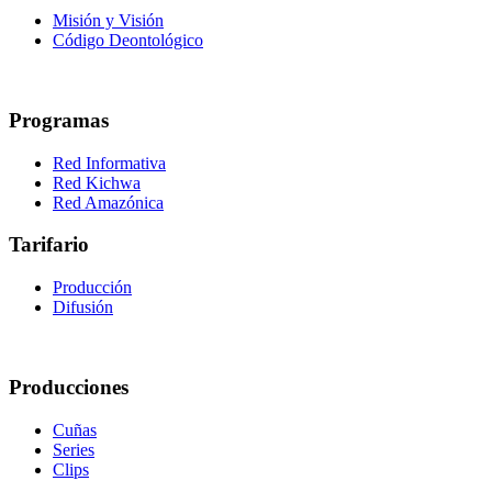
Misión y Visión
Código Deontológico
Programas
Red Informativa
Red Kichwa
Red Amazónica
Tarifario
Producción
Difusión
Producciones
Cuñas
Series
Clips