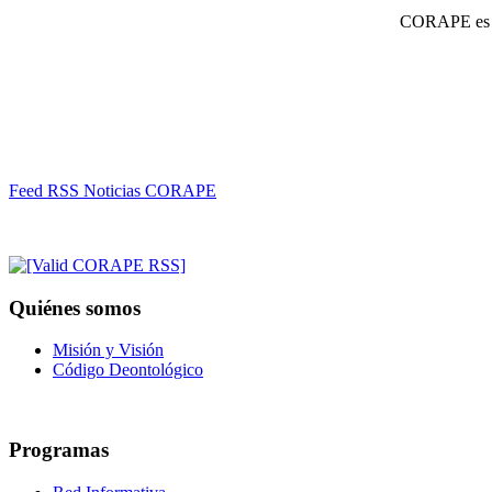
CORAPE es un
Feed RSS Noticias CORAPE
Quiénes somos
Misión y Visión
Código Deontológico
Programas