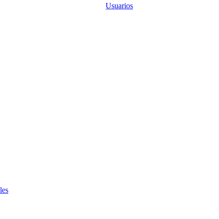
Usuarios
les