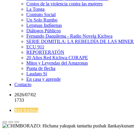
Costos de la violencia contra las mujeres
La Tonga
Contrato Social
Un Solo Rumbo
Lenguas Indígenas
Diálogos Públicos
Fernando Daquilema - Radio Novela Kichwa
SERIE DOMITILA: LA REBELDÍA DE LAS MINE
ECU 911
REPORTERATÓN
20 Años Red Kichwa CORAPE
Mitos y Leyendas del Amazonas
Punta de flecha
Laudato Sí
En casa y aprende
Contacto
2026/07/02
1733
Red Kichwa