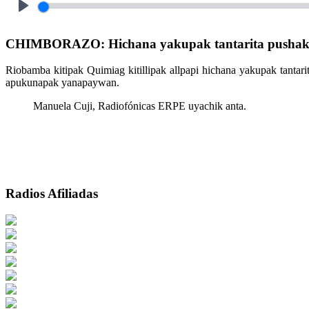
Play
CHIMBORAZO: Hichana yakupak tantarita pushak 
Riobamba kitipak Quimiag kitillipak allpapi hichana yakupak tantari
apukunapak yanapaywan.
Manuela Cuji, Radiofónicas ERPE uyachik anta.
Radios Afiliadas