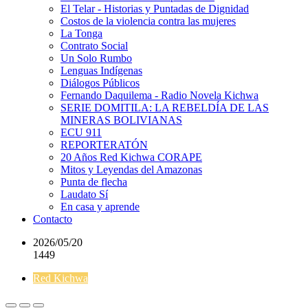
El Telar - Historias y Puntadas de Dignidad
Costos de la violencia contra las mujeres
La Tonga
Contrato Social
Un Solo Rumbo
Lenguas Indígenas
Diálogos Públicos
Fernando Daquilema - Radio Novela Kichwa
SERIE DOMITILA: LA REBELDÍA DE LAS
MINERAS BOLIVIANAS
ECU 911
REPORTERATÓN
20 Años Red Kichwa CORAPE
Mitos y Leyendas del Amazonas
Punta de flecha
Laudato Sí
En casa y aprende
Contacto
2026/05/20
1449
Red Kichwa