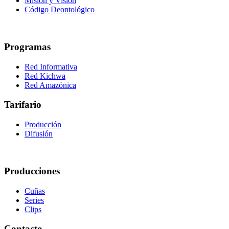
Misión y Visión
Código Deontológico
Programas
Red Informativa
Red Kichwa
Red Amazónica
Tarifario
Producción
Difusión
Producciones
Cuñas
Series
Clips
Contacto