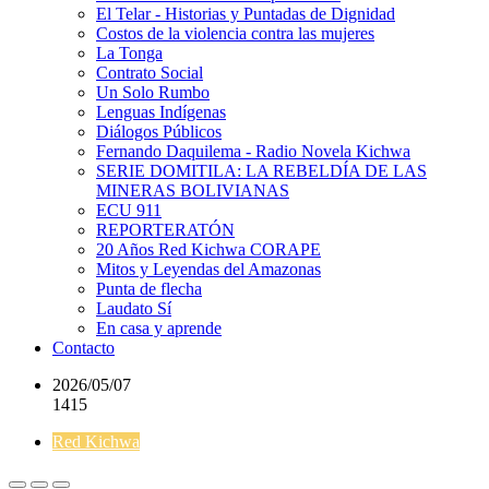
El Telar - Historias y Puntadas de Dignidad
Costos de la violencia contra las mujeres
La Tonga
Contrato Social
Un Solo Rumbo
Lenguas Indígenas
Diálogos Públicos
Fernando Daquilema - Radio Novela Kichwa
SERIE DOMITILA: LA REBELDÍA DE LAS
MINERAS BOLIVIANAS
ECU 911
REPORTERATÓN
20 Años Red Kichwa CORAPE
Mitos y Leyendas del Amazonas
Punta de flecha
Laudato Sí
En casa y aprende
Contacto
2026/05/07
1415
Red Kichwa