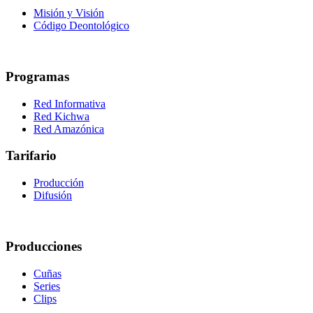
Misión y Visión
Código Deontológico
Programas
Red Informativa
Red Kichwa
Red Amazónica
Tarifario
Producción
Difusión
Producciones
Cuñas
Series
Clips