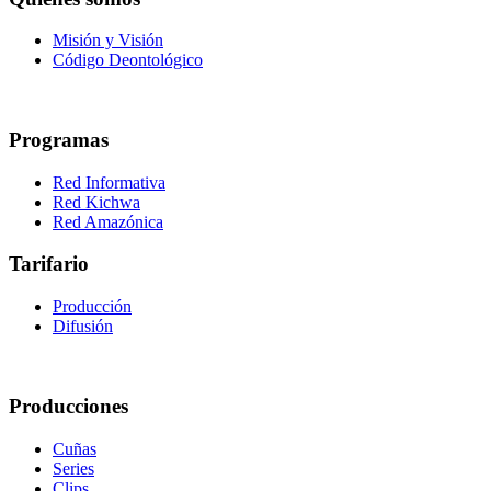
Misión y Visión
Código Deontológico
Programas
Red Informativa
Red Kichwa
Red Amazónica
Tarifario
Producción
Difusión
Producciones
Cuñas
Series
Clips