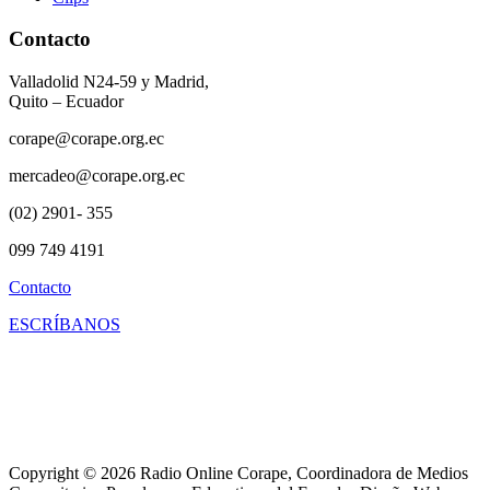
Contacto
Valladolid N24-59 y Madrid,
Quito – Ecuador
corape@corape.org.ec
mercadeo@corape.org.ec
(02) 2901- 355
099 749 4191
Contacto
ESCRÍBANOS
Copyright © 2026 Radio Online Corape, Coordinadora de Medios