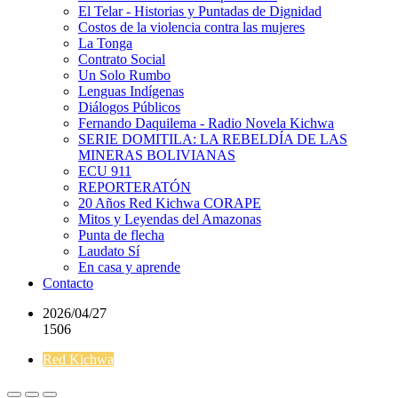
El Telar - Historias y Puntadas de Dignidad
Costos de la violencia contra las mujeres
La Tonga
Contrato Social
Un Solo Rumbo
Lenguas Indígenas
Diálogos Públicos
Fernando Daquilema - Radio Novela Kichwa
SERIE DOMITILA: LA REBELDÍA DE LAS
MINERAS BOLIVIANAS
ECU 911
REPORTERATÓN
20 Años Red Kichwa CORAPE
Mitos y Leyendas del Amazonas
Punta de flecha
Laudato Sí
En casa y aprende
Contacto
2026/04/27
1506
Red Kichwa