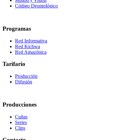
Misión y Visión
Código Deontológico
Programas
Red Informativa
Red Kichwa
Red Amazónica
Tarifario
Producción
Difusión
Producciones
Cuñas
Series
Clips
Contacto