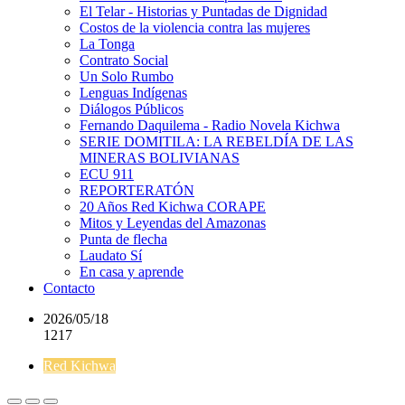
El Telar - Historias y Puntadas de Dignidad
Costos de la violencia contra las mujeres
La Tonga
Contrato Social
Un Solo Rumbo
Lenguas Indígenas
Diálogos Públicos
Fernando Daquilema - Radio Novela Kichwa
SERIE DOMITILA: LA REBELDÍA DE LAS
MINERAS BOLIVIANAS
ECU 911
REPORTERATÓN
20 Años Red Kichwa CORAPE
Mitos y Leyendas del Amazonas
Punta de flecha
Laudato Sí
En casa y aprende
Contacto
2026/05/18
1217
Red Kichwa