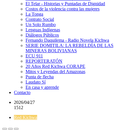
El Telar - Historias y Puntadas de Dignidad
Costos de la violencia contra las mujeres
La Tonga
Contrato Social
Un Solo Rumbo
Lenguas Indígenas
Diálogos Públicos
Fernando Daquilema - Radio Novela Kichwa
SERIE DOMITILA: LA REBELDÍA DE LAS
MINERAS BOLIVIANAS
ECU 911
REPORTERATÓN
20 Años Red Kichwa CORAPE
Mitos y Leyendas del Amazonas
Punta de flecha
Laudato Sí
En casa y aprende
Contacto
2026/04/27
1512
Red Kichwa