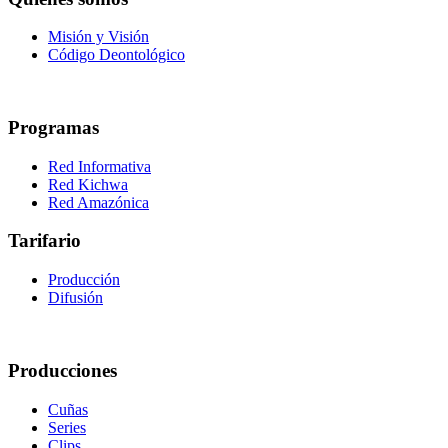
Misión y Visión
Código Deontológico
Programas
Red Informativa
Red Kichwa
Red Amazónica
Tarifario
Producción
Difusión
Producciones
Cuñas
Series
Clips