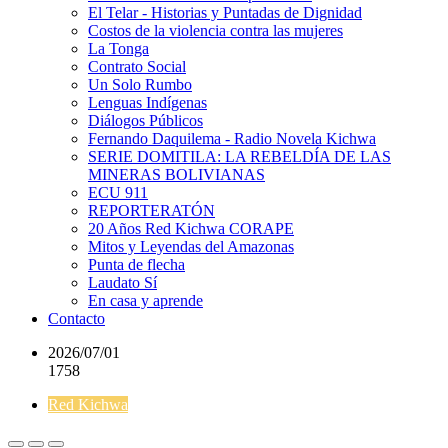
El Telar - Historias y Puntadas de Dignidad
Costos de la violencia contra las mujeres
La Tonga
Contrato Social
Un Solo Rumbo
Lenguas Indígenas
Diálogos Públicos
Fernando Daquilema - Radio Novela Kichwa
SERIE DOMITILA: LA REBELDÍA DE LAS
MINERAS BOLIVIANAS
ECU 911
REPORTERATÓN
20 Años Red Kichwa CORAPE
Mitos y Leyendas del Amazonas
Punta de flecha
Laudato Sí
En casa y aprende
Contacto
2026/07/01
1758
Red Kichwa