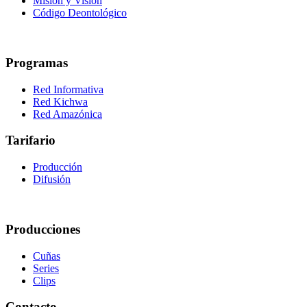
Misión y Visión
Código Deontológico
Programas
Red Informativa
Red Kichwa
Red Amazónica
Tarifario
Producción
Difusión
Producciones
Cuñas
Series
Clips
Contacto