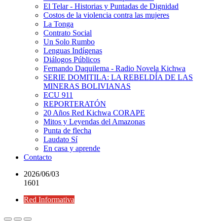
El Telar - Historias y Puntadas de Dignidad
Costos de la violencia contra las mujeres
La Tonga
Contrato Social
Un Solo Rumbo
Lenguas Indígenas
Diálogos Públicos
Fernando Daquilema - Radio Novela Kichwa
SERIE DOMITILA: LA REBELDÍA DE LAS
MINERAS BOLIVIANAS
ECU 911
REPORTERATÓN
20 Años Red Kichwa CORAPE
Mitos y Leyendas del Amazonas
Punta de flecha
Laudato Sí
En casa y aprende
Contacto
2026/06/03
1601
Red Informativa