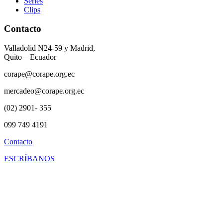
Series
Clips
Contacto
Valladolid N24-59 y Madrid,
Quito – Ecuador
corape@corape.org.ec
mercadeo@corape.org.ec
(02) 2901- 355
099 749 4191
Contacto
ESCRÍBANOS