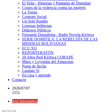
El Telar - Historias y Puntadas de Dignidad
Costos de la violencia contra las mujeres
La Tonga
Contrato Social
Un Solo Rumbo
Lenguas Indígenas
Diálogos Públicos
Fernando Daquilema - Radio Novela Kichwa
SERIE DOMITILA: LA REBELDÍA DE LAS
MINERAS BOLIVIANAS
ECU 911
REPORTERATÓN
20 Años Red Kichwa CORAPE
Mitos y Leyendas del Amazonas
Punta de flecha
Laudato Sí
En casa y aprende
Contacto
2026/07/07
1551
Red Informativa