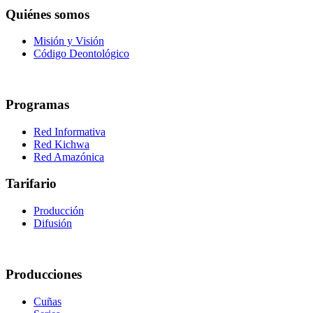
Quiénes somos
Misión y Visión
Código Deontológico
Programas
Red Informativa
Red Kichwa
Red Amazónica
Tarifario
Producción
Difusión
Producciones
Cuñas