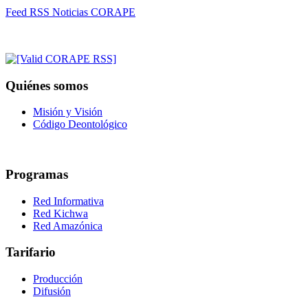
Feed RSS Noticias CORAPE
Quiénes somos
Misión y Visión
Código Deontológico
Programas
Red Informativa
Red Kichwa
Red Amazónica
Tarifario
Producción
Difusión