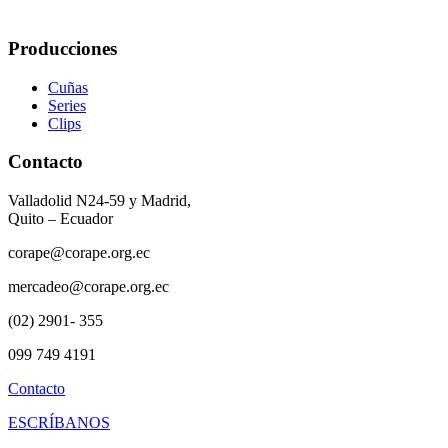
Producciones
Cuñas
Series
Clips
Contacto
Valladolid N24-59 y Madrid,
Quito – Ecuador
corape@corape.org.ec
mercadeo@corape.org.ec
(02) 2901- 355
099 749 4191
Contacto
ESCRÍBANOS