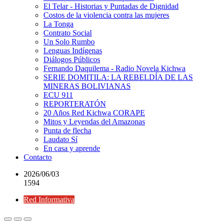
El Telar - Historias y Puntadas de Dignidad
Costos de la violencia contra las mujeres
La Tonga
Contrato Social
Un Solo Rumbo
Lenguas Indígenas
Diálogos Públicos
Fernando Daquilema - Radio Novela Kichwa
SERIE DOMITILA: LA REBELDÍA DE LAS
MINERAS BOLIVIANAS
ECU 911
REPORTERATÓN
20 Años Red Kichwa CORAPE
Mitos y Leyendas del Amazonas
Punta de flecha
Laudato Sí
En casa y aprende
Contacto
2026/06/03
1594
Red Informativa