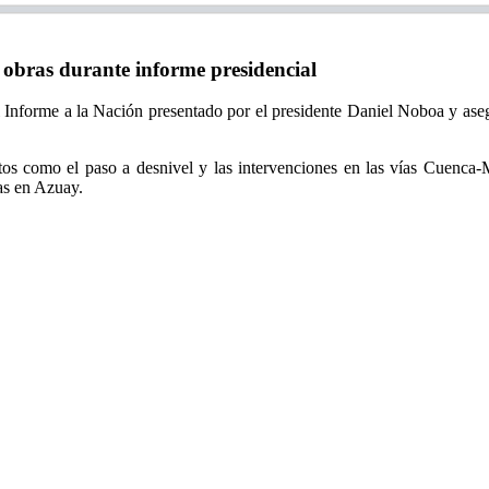
bras durante informe presidencial
 Informe a la Nación presentado por el presidente Daniel Noboa y aseg
os como el paso a desnivel y las intervenciones en las vías Cuenca-M
as en Azuay.