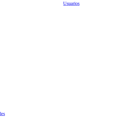
Usuarios
les