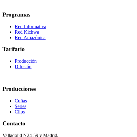
Programas
Red Informativa
Red Kichwa
Red Amazónica
Tarifario
Producción
Difusión
Producciones
Cuñas
Series
Clips
Contacto
Valladolid N24-59 y Madrid,