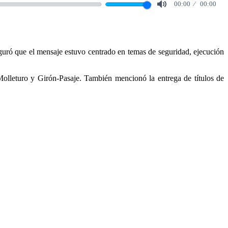
00:00
00:00
Mute
uró que el mensaje estuvo centrado en temas de seguridad, ejecución
olleturo y Girón-Pasaje. También mencionó la entrega de títulos de