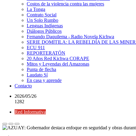
Costos de la violencia contra las mujeres
La Tonga
Contrato Social
Un Solo Rumbo
Lenguas Indígenas
Diálogos Públicos
Fernando Daquilema - Radio Novela Kichwa
SERIE DOMITILA: LA REBELDÍA DE LAS MINE
ECU 911
REPORTERATÓN
20 Años Red Kichwa CORAPE
Mitos y Leyendas del Amazonas
Punta de flecha
Laudato Sí
En casa y aprende
Contacto
2026/05/26
1282
Red Informativa