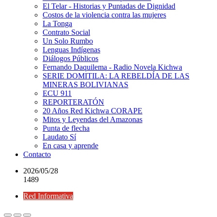
El Telar - Historias y Puntadas de Dignidad
Costos de la violencia contra las mujeres
La Tonga
Contrato Social
Un Solo Rumbo
Lenguas Indígenas
Diálogos Públicos
Fernando Daquilema - Radio Novela Kichwa
SERIE DOMITILA: LA REBELDÍA DE LAS
MINERAS BOLIVIANAS
ECU 911
REPORTERATÓN
20 Años Red Kichwa CORAPE
Mitos y Leyendas del Amazonas
Punta de flecha
Laudato Sí
En casa y aprende
Contacto
2026/05/28
1489
Red Informativa