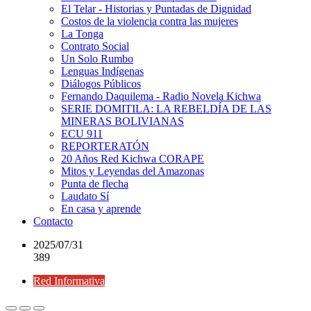
El Telar - Historias y Puntadas de Dignidad
Costos de la violencia contra las mujeres
La Tonga
Contrato Social
Un Solo Rumbo
Lenguas Indígenas
Diálogos Públicos
Fernando Daquilema - Radio Novela Kichwa
SERIE DOMITILA: LA REBELDÍA DE LAS
MINERAS BOLIVIANAS
ECU 911
REPORTERATÓN
20 Años Red Kichwa CORAPE
Mitos y Leyendas del Amazonas
Punta de flecha
Laudato Sí
En casa y aprende
Contacto
2025/07/31
389
Red Informativa