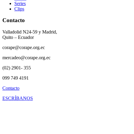
Series
Clips
Contacto
Valladolid N24-59 y Madrid,
Quito – Ecuador
corape@corape.org.ec
mercadeo@corape.org.ec
(02) 2901- 355
099 749 4191
Contacto
ESCRÍBANOS