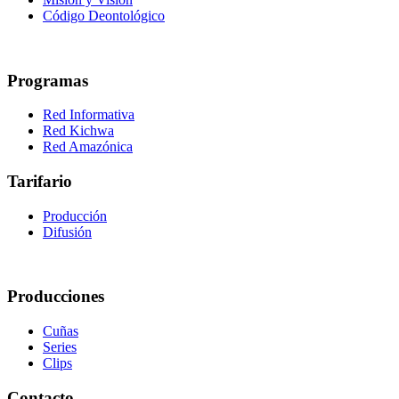
Código Deontológico
Programas
Red Informativa
Red Kichwa
Red Amazónica
Tarifario
Producción
Difusión
Producciones
Cuñas
Series
Clips
Contacto