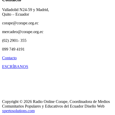
Valladolid N24-59 y Madrid,
Quito – Ecuador
corape@corape.org.ec
mercadeo@corape.org.ec
(02) 2901- 355
099 749 4191
Contacto
ESCRÍBANOS
Copyright © 2026 Radio Online Corape, Coordinadora de Medios
Comunitarios Populares y Educativos del Ecuador Diseño Web
xpertosolutions.com