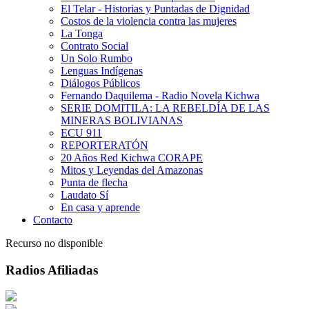
El Telar - Historias y Puntadas de Dignidad
Costos de la violencia contra las mujeres
La Tonga
Contrato Social
Un Solo Rumbo
Lenguas Indígenas
Diálogos Públicos
Fernando Daquilema - Radio Novela Kichwa
SERIE DOMITILA: LA REBELDÍA DE LAS
MINERAS BOLIVIANAS
ECU 911
REPORTERATÓN
20 Años Red Kichwa CORAPE
Mitos y Leyendas del Amazonas
Punta de flecha
Laudato Sí
En casa y aprende
Contacto
Recurso no disponible
Radios Afiliadas